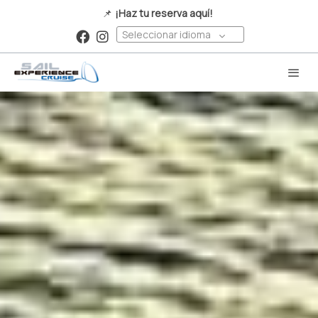
📌
¡Haz tu reserva aquí!
Seleccionar idioma