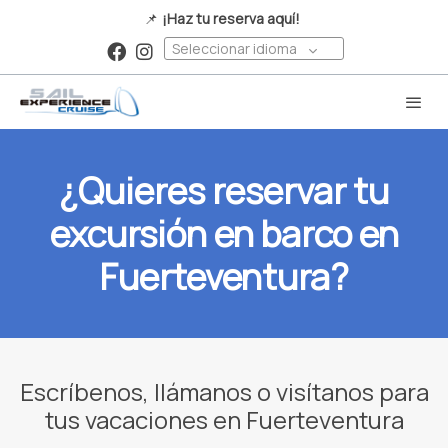
📌
¡Haz tu reserva aquí!
Seleccionar idioma
¿Quieres reservar tu
excursión en barco en
Fuerteventura?
Escríbenos, llámanos o visítanos para
tus vacaciones en Fuerteventura