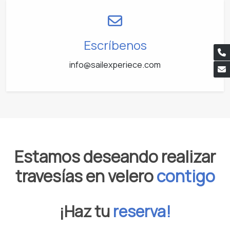
Escríbenos
info@sailexperiece.com
Estamos deseando realizar
travesías en velero
contigo
¡Haz tu
reserva!