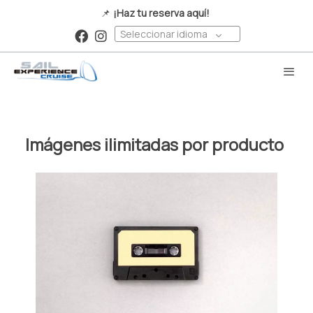
📌
¡Haz tu reserva aquí!
Seleccionar idioma
Imágenes ilimitadas por producto